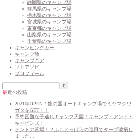
静岡県のキャンプ場
群馬県のキャンプ場
栃木県のキャンプ場
宮城県のキャンプ場
東京都のキャンプ場
山梨県のキャンプ場
千葉県のキャンプ場
キャンピングカー
キャンプ飯
キャンプギア
ソトアソビ
プロフィール
最近の投稿
2021年OPEN！龍の国オートキャンプ場でミヤマクワ
ガタをGET！！
予約困難な子連れキャンプ天国！キャンプ・アンド・
キャビンズ！
テントの墓場！？ふもとっぱらの強風でタープ破損し
ました…