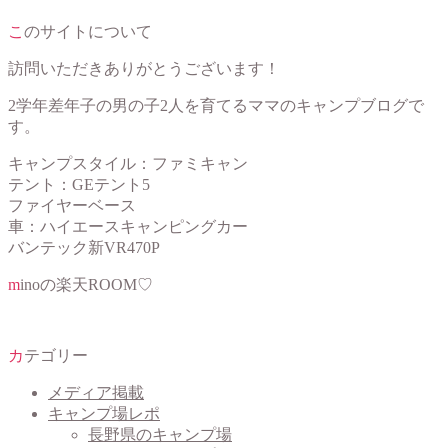
このサイトについて
訪問いただきありがとうございます！
2学年差年子の男の子2人を育てるママのキャンプブログで
す。
キャンプスタイル：ファミキャン
テント：GEテント5
ファイヤーベース
車：ハイエースキャンピングカー
バンテック新VR470P
minoの楽天ROOM♡
カテゴリー
メディア掲載
キャンプ場レポ
長野県のキャンプ場