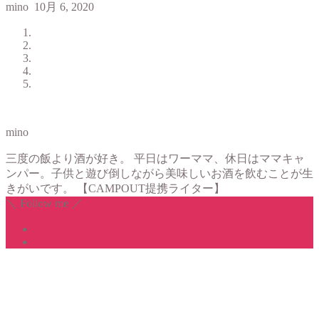
mino
10月 6, 2020
mino
三度の飯より酒が好き。 平日はワーママ、休日はママキャ
ンパー。子供と遊び倒しながら美味しいお酒を飲むことが生
きがいです。 【CAMPOUT提携ライター】
＼ Follow me ／