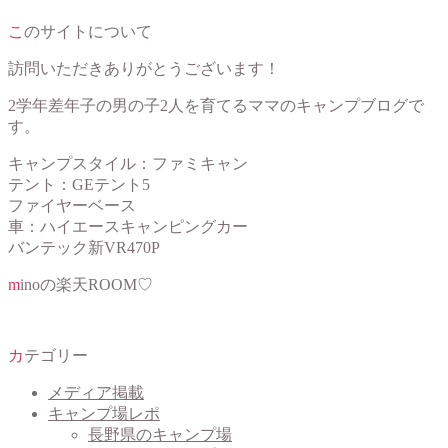
このサイトについて
訪問いただきありがとうございます！
2学年差年子の男の子2人を育てるママのキャンプブログで
す。
キャンプスタイル：ファミキャン
テント：GEテント5
ファイヤーベース
車：ハイエースキャンピングカー
バンテック新VR470P
minoの楽天ROOM♡
カテゴリー
メディア掲載
キャンプ場レポ
長野県のキャンプ場