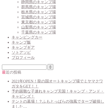
静岡県のキャンプ場
群馬県のキャンプ場
栃木県のキャンプ場
宮城県のキャンプ場
東京都のキャンプ場
山梨県のキャンプ場
千葉県のキャンプ場
キャンピングカー
キャンプ飯
キャンプギア
ソトアソビ
プロフィール
最近の投稿
2021年OPEN！龍の国オートキャンプ場でミヤマクワ
ガタをGET！！
予約困難な子連れキャンプ天国！キャンプ・アンド・
キャビンズ！
テントの墓場！？ふもとっぱらの強風でタープ破損し
ました…