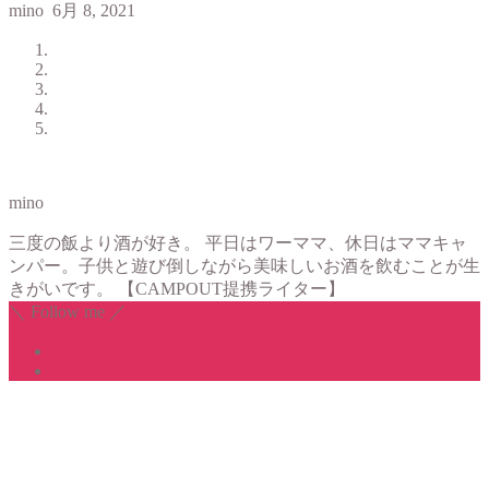
mino
6月 8, 2021
mino
三度の飯より酒が好き。 平日はワーママ、休日はママキャ
ンパー。子供と遊び倒しながら美味しいお酒を飲むことが生
きがいです。 【CAMPOUT提携ライター】
＼ Follow me ／