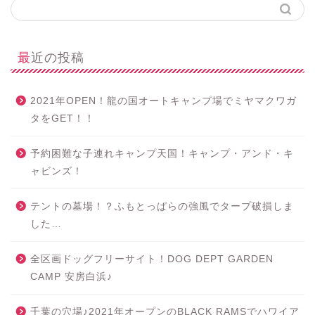
最近の投稿
2021年OPEN！龍の国オートキャンプ場でミヤマクワガ
タをGET！！
予約困難な子連れキャンプ天国！キャンプ・アンド・キ
ャビンズ！
テントの墓場！？ふもとっぱらの強風でタープ破損しま
した…
全区画ドッグフリーサイト！DOG DEPT GARDEN
CAMP 安房白浜♪
千葉の穴場♪2021年オープンのBLACK RAMSでハワイア