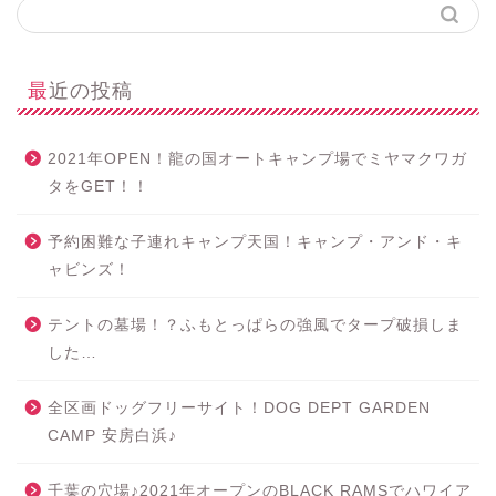
最近の投稿
2021年OPEN！龍の国オートキャンプ場でミヤマクワガ
タをGET！！
予約困難な子連れキャンプ天国！キャンプ・アンド・キ
ャビンズ！
テントの墓場！？ふもとっぱらの強風でタープ破損しま
した…
全区画ドッグフリーサイト！DOG DEPT GARDEN
CAMP 安房白浜♪
千葉の穴場♪2021年オープンのBLACK RAMSでハワイア