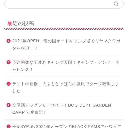
最近の投稿
2021年OPEN！龍の国オートキャンプ場でミヤマクワガ
タをGET！！
予約困難な子連れキャンプ天国！キャンプ・アンド・キ
ャビンズ！
テントの墓場！？ふもとっぱらの強風でタープ破損しま
した…
全区画ドッグフリーサイト！DOG DEPT GARDEN
CAMP 安房白浜♪
千葉の穴場♪2021年オープンのBLACK RAMSでハワイア