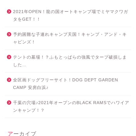
2021年OPEN！龍の国オートキャンプ場でミヤマクワガ
タをGET！！
予約困難な子連れキャンプ天国！キャンプ・アンド・キ
ャビンズ！
テントの墓場！？ふもとっぱらの強風でタープ破損しま
した…
全区画ドッグフリーサイト！DOG DEPT GARDEN
CAMP 安房白浜♪
千葉の穴場♪2021年オープンのBLACK RAMSでハワイア
ンキャンプ！？
アーカイブ