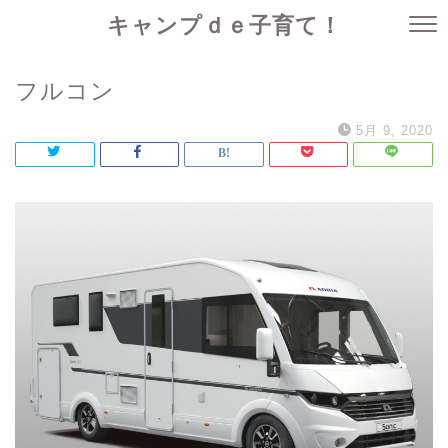
キャンプｄｅ子育て！
フルコン
5月 9, 2020