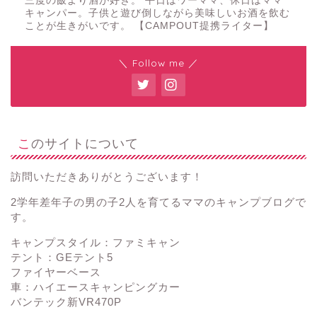
三度の飯より酒が好き。 平日はワーママ、休日はママ
キャンパー。子供と遊び倒しながら美味しいお酒を飲む
ことが生きがいです。 【CAMPOUT提携ライター】
＼ Follow me ／
このサイトについて
訪問いただきありがとうございます！
2学年差年子の男の子2人を育てるママのキャンプブログで
す。
キャンプスタイル：ファミキャン
テント：GEテント5
ファイヤーベース
車：ハイエースキャンピングカー
バンテック新VR470P