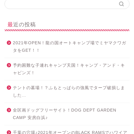
最近の投稿
2021年OPEN！龍の国オートキャンプ場でミヤマクワガ
タをGET！！
予約困難な子連れキャンプ天国！キャンプ・アンド・キ
ャビンズ！
テントの墓場！？ふもとっぱらの強風でタープ破損しま
した…
全区画ドッグフリーサイト！DOG DEPT GARDEN
CAMP 安房白浜♪
千葉の穴場♪2021年オープンのBLACK RAMSでハワイア