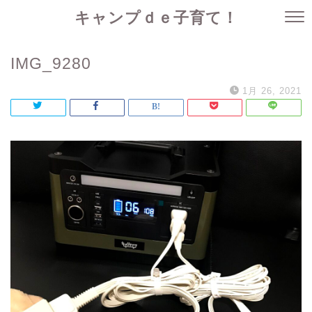
キャンプｄｅ子育て！
IMG_9280
1月 26, 2021