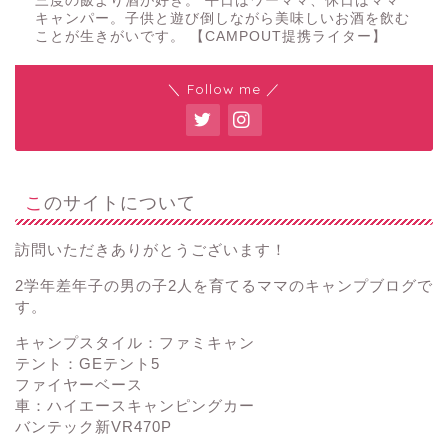
三度の飯より酒が好き。 平日はワーママ、休日はママ
キャンパー。子供と遊び倒しながら美味しいお酒を飲む
ことが生きがいです。 【CAMPOUT提携ライター】
＼ Follow me ／
このサイトについて
訪問いただきありがとうございます！
2学年差年子の男の子2人を育てるママのキャンプブログで
す。
キャンプスタイル：ファミキャン
テント：GEテント5
ファイヤーベース
車：ハイエースキャンピングカー
バンテック新VR470P