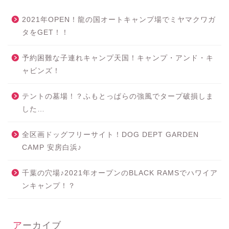
2021年OPEN！龍の国オートキャンプ場でミヤマクワガ
タをGET！！
予約困難な子連れキャンプ天国！キャンプ・アンド・キ
ャビンズ！
テントの墓場！？ふもとっぱらの強風でタープ破損しま
した…
全区画ドッグフリーサイト！DOG DEPT GARDEN
CAMP 安房白浜♪
千葉の穴場♪2021年オープンのBLACK RAMSでハワイア
ンキャンプ！？
アーカイブ