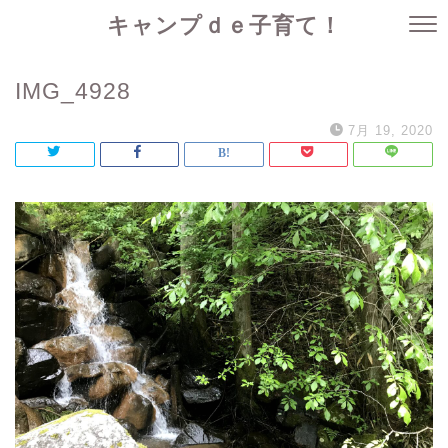
キャンプｄｅ子育て！
IMG_4928
7月 19, 2020