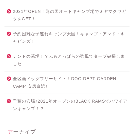
2021年OPEN！龍の国オートキャンプ場でミヤマクワガ
タをGET！！
予約困難な子連れキャンプ天国！キャンプ・アンド・キ
ャビンズ！
テントの墓場！？ふもとっぱらの強風でタープ破損しま
した…
全区画ドッグフリーサイト！DOG DEPT GARDEN
CAMP 安房白浜♪
千葉の穴場♪2021年オープンのBLACK RAMSでハワイア
ンキャンプ！？
アーカイブ