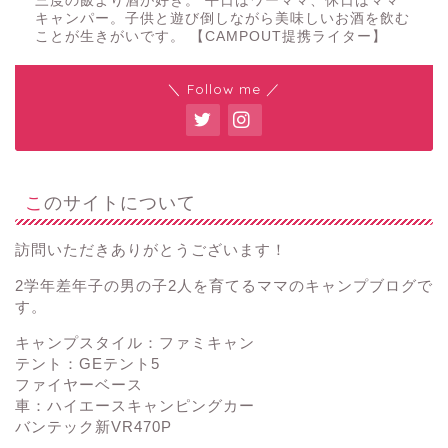
三度の飯より酒が好き。 平日はワーママ、休日はママ
キャンパー。子供と遊び倒しながら美味しいお酒を飲む
ことが生きがいです。 【CAMPOUT提携ライター】
＼ Follow me ／
このサイトについて
訪問いただきありがとうございます！
2学年差年子の男の子2人を育てるママのキャンプブログで
す。
キャンプスタイル：ファミキャン
テント：GEテント5
ファイヤーベース
車：ハイエースキャンピングカー
バンテック新VR470P