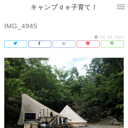
キャンプｄｅ子育て！
IMG_4945
7月 19, 2020