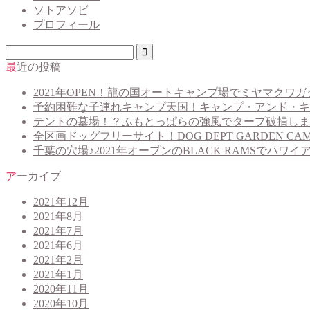
ソトアソビ
プロフィール
最近の投稿
2021年OPEN！龍の国オートキャンプ場でミヤマクワガ
予約困難な子連れキャンプ天国！キャンプ・アンド・キ
テントの墓場！？ふもとっぱらの強風でタープ破損しま
全区画ドッグフリーサイト！DOG DEPT GARDEN CAM
千葉の穴場♪2021年オープンのBLACK RAMSでハワ
アーカイブ
2021年12月
2021年8月
2021年7月
2021年6月
2021年2月
2021年1月
2020年11月
2020年10月