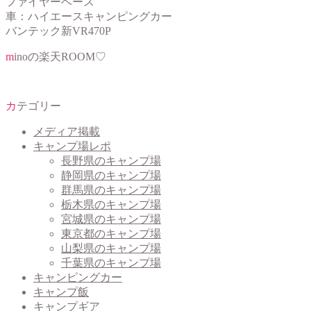
ファイヤーベース
車：ハイエースキャンピングカー
バンテック新VR470P
minoの楽天ROOM♡
カテゴリー
メディア掲載
キャンプ場レポ
長野県のキャンプ場
静岡県のキャンプ場
群馬県のキャンプ場
栃木県のキャンプ場
宮城県のキャンプ場
東京都のキャンプ場
山梨県のキャンプ場
千葉県のキャンプ場
キャンピングカー
キャンプ飯
キャンプギア