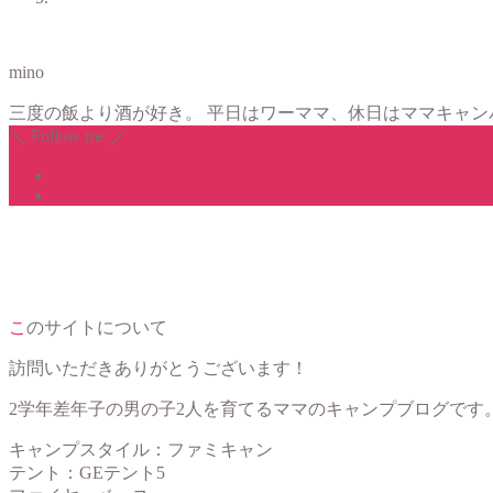
mino
三度の飯より酒が好き。 平日はワーママ、休日はママキャン
＼ Follow me ／
このサイトについて
訪問いただきありがとうございます！
2学年差年子の男の子2人を育てるママのキャンプブログです
キャンプスタイル：ファミキャン
テント：GEテント5