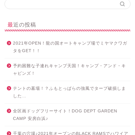
最近の投稿
2021年OPEN！龍の国オートキャンプ場でミヤマクワガ
タをGET！！
予約困難な子連れキャンプ天国！キャンプ・アンド・キ
ャビンズ！
テントの墓場！？ふもとっぱらの強風でタープ破損しま
した…
全区画ドッグフリーサイト！DOG DEPT GARDEN
CAMP 安房白浜♪
千葉の穴場♪2021年オープンのBLACK RAMSでハワイア