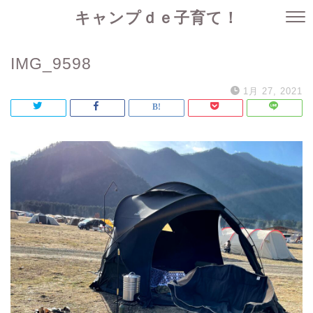
キャンプｄｅ子育て！
IMG_9598
1月 27, 2021