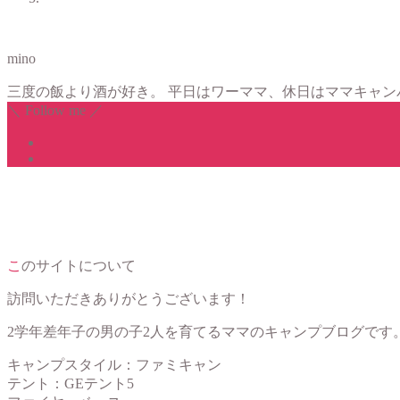
mino
三度の飯より酒が好き。 平日はワーママ、休日はママキャン
＼ Follow me ／
このサイトについて
訪問いただきありがとうございます！
2学年差年子の男の子2人を育てるママのキャンプブログです
キャンプスタイル：ファミキャン
テント：GEテント5