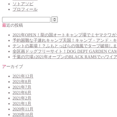
ソトアソビ
プロフィール
最近の投稿
2021年OPEN！龍の国オートキャンプ場でミヤマクワガ
予約困難な子連れキャンプ天国！キャンプ・アンド・キ
テントの墓場！？ふもとっぱらの強風でタープ破損しま
全区画ドッグフリーサイト！DOG DEPT GARDEN CAM
千葉の穴場♪2021年オープンのBLACK RAMSでハワ
アーカイブ
2021年12月
2021年8月
2021年7月
2021年6月
2021年2月
2021年1月
2020年11月
2020年10月