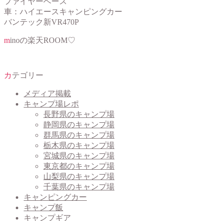
ファイヤーベース
車：ハイエースキャンピングカー
バンテック新VR470P
minoの楽天ROOM♡
カテゴリー
メディア掲載
キャンプ場レポ
長野県のキャンプ場
静岡県のキャンプ場
群馬県のキャンプ場
栃木県のキャンプ場
宮城県のキャンプ場
東京都のキャンプ場
山梨県のキャンプ場
千葉県のキャンプ場
キャンピングカー
キャンプ飯
キャンプギア