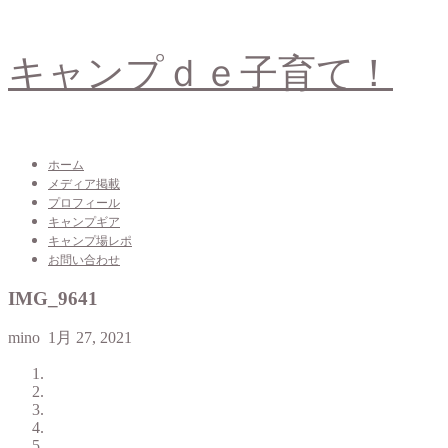
キャンプｄｅ子育て！
ホーム
メディア掲載
プロフィール
キャンプギア
キャンプ場レポ
お問い合わせ
IMG_9641
mino
1月 27, 2021