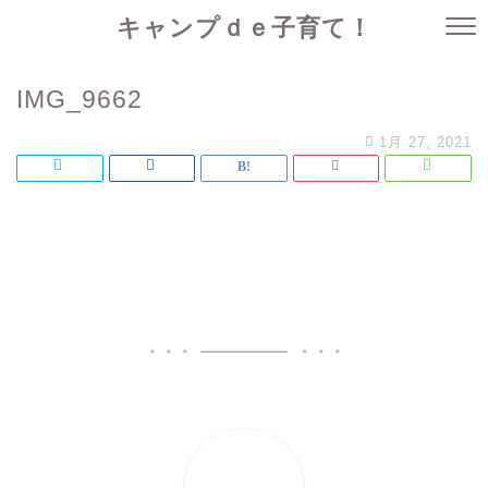
キャンプｄｅ子育て！
IMG_9662
1月 27, 2021