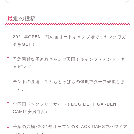
最近の投稿
2021年OPEN！龍の国オートキャンプ場でミヤマクワガ
タをGET！！
予約困難な子連れキャンプ天国！キャンプ・アンド・キ
ャビンズ！
テントの墓場！？ふもとっぱらの強風でタープ破損しま
した…
全区画ドッグフリーサイト！DOG DEPT GARDEN
CAMP 安房白浜♪
千葉の穴場♪2021年オープンのBLACK RAMSでハワイア