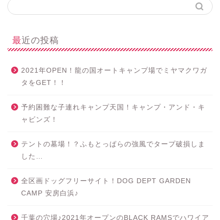
最近の投稿
2021年OPEN！龍の国オートキャンプ場でミヤマクワガ
タをGET！！
予約困難な子連れキャンプ天国！キャンプ・アンド・キ
ャビンズ！
テントの墓場！？ふもとっぱらの強風でタープ破損しま
した…
全区画ドッグフリーサイト！DOG DEPT GARDEN
CAMP 安房白浜♪
千葉の穴場♪2021年オープンのBLACK RAMSでハワイア