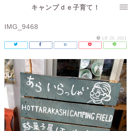
キャンプｄｅ子育て！
IMG_9468
1月 25, 2021