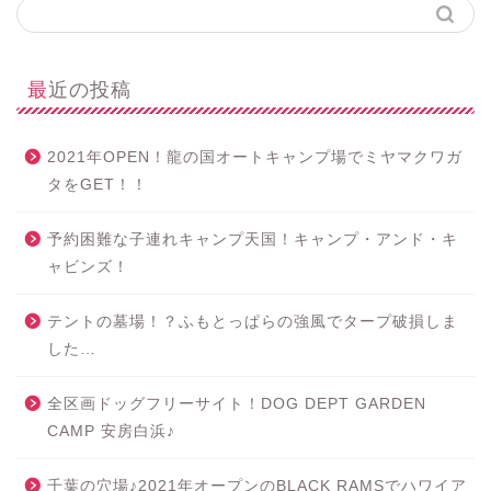
最近の投稿
2021年OPEN！龍の国オートキャンプ場でミヤマクワガ
タをGET！！
予約困難な子連れキャンプ天国！キャンプ・アンド・キ
ャビンズ！
テントの墓場！？ふもとっぱらの強風でタープ破損しま
した…
全区画ドッグフリーサイト！DOG DEPT GARDEN
CAMP 安房白浜♪
千葉の穴場♪2021年オープンのBLACK RAMSでハワイア