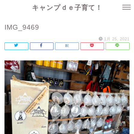
キャンプｄｅ子育て！
IMG_9469
1月 25, 2021