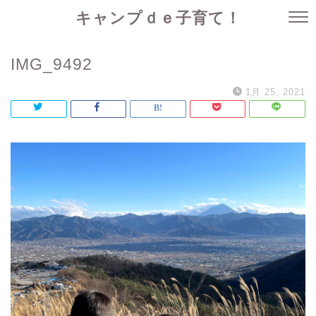
キャンプｄｅ子育て！
IMG_9492
1月 25, 2021