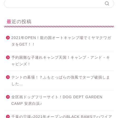
最近の投稿
2021年OPEN！龍の国オートキャンプ場でミヤマクワガ
タをGET！！
予約困難な子連れキャンプ天国！キャンプ・アンド・キ
ャビンズ！
テントの墓場！？ふもとっぱらの強風でタープ破損しま
した…
全区画ドッグフリーサイト！DOG DEPT GARDEN
CAMP 安房白浜♪
千葉の穴場♪2021年オープンのBLACK RAMSでハワイア