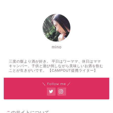
mino
三度の飯より酒が好き。 平日はワーママ、休日はママ
キャンパー。子供と遊び倒しながら美味しいお酒を飲む
ことが生きがいです。 【CAMPOUT提携ライター】
＼ Follow me ／
このサイトについて