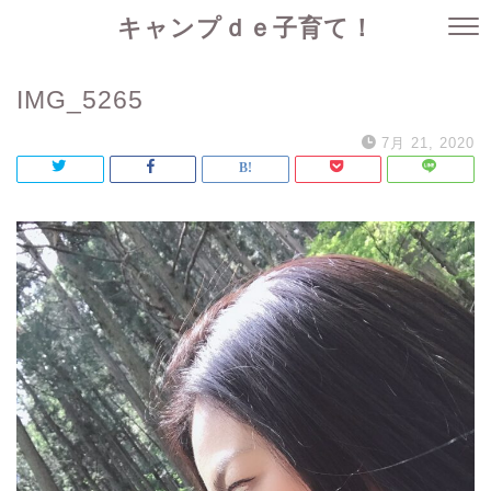
キャンプｄｅ子育て！
IMG_5265
7月 21, 2020