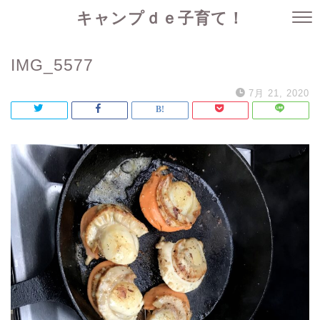
キャンプｄｅ子育て！
IMG_5577
7月 21, 2020