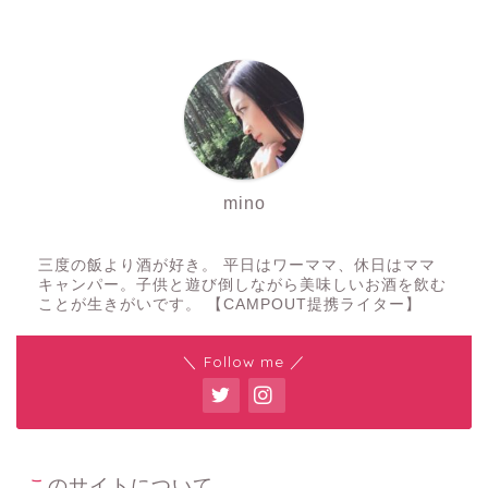
mino
三度の飯より酒が好き。 平日はワーママ、休日はママ
キャンパー。子供と遊び倒しながら美味しいお酒を飲む
ことが生きがいです。 【CAMPOUT提携ライター】
＼ Follow me ／
このサイトについて