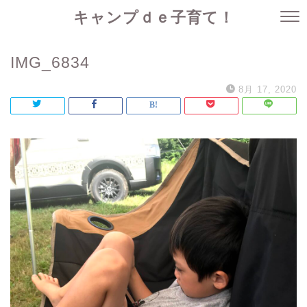
キャンプｄｅ子育て！
IMG_6834
8月 17, 2020