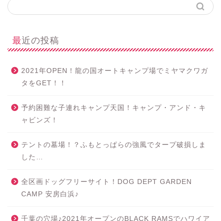
最近の投稿
2021年OPEN！龍の国オートキャンプ場でミヤマクワガ
タをGET！！
予約困難な子連れキャンプ天国！キャンプ・アンド・キ
ャビンズ！
テントの墓場！？ふもとっぱらの強風でタープ破損しま
した…
全区画ドッグフリーサイト！DOG DEPT GARDEN
CAMP 安房白浜♪
千葉の穴場♪2021年オープンのBLACK RAMSでハワイア