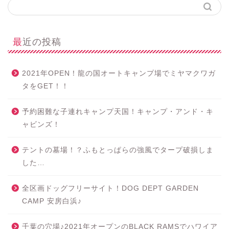
最近の投稿
2021年OPEN！龍の国オートキャンプ場でミヤマクワガ
タをGET！！
予約困難な子連れキャンプ天国！キャンプ・アンド・キ
ャビンズ！
テントの墓場！？ふもとっぱらの強風でタープ破損しま
した…
全区画ドッグフリーサイト！DOG DEPT GARDEN
CAMP 安房白浜♪
千葉の穴場♪2021年オープンのBLACK RAMSでハワイア