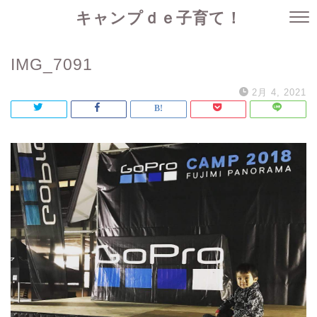
キャンプｄｅ子育て！
IMG_7091
2月 4, 2021