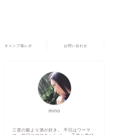
キャンプ場レポ
お問い合わせ
mino
三度の飯より酒が好き。 平日はワーマ