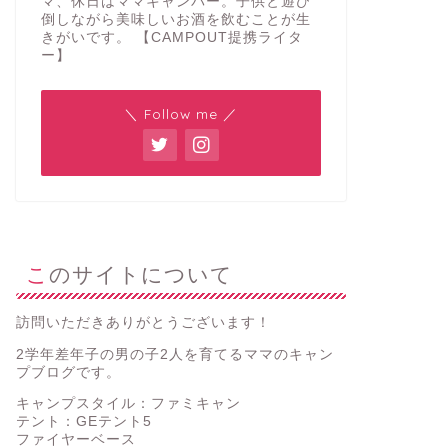
マ、休日はママキャンパー。子供と遊び
倒しながら美味しいお酒を飲むことが生
きがいです。 【CAMPOUT提携ライタ
ー】
＼ Follow me ／
このサイトについて
訪問いただきありがとうございます！
2学年差年子の男の子2人を育てるママのキャン
プブログです。
キャンプスタイル：ファミキャン
テント：GEテント5
ファイヤーベース