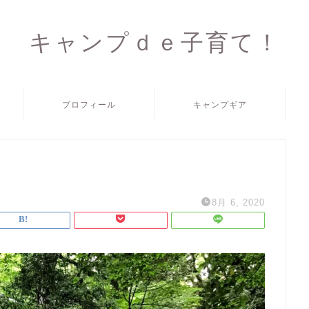
キャンプｄｅ子育て！
プロフィール
キャンプギア
8月 6, 2020