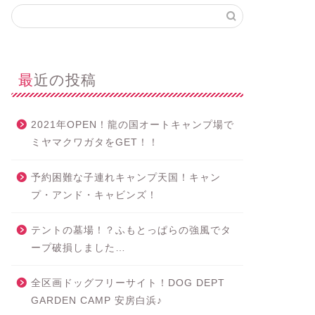
最近の投稿
2021年OPEN！龍の国オートキャンプ場で
ミヤマクワガタをGET！！
予約困難な子連れキャンプ天国！キャン
プ・アンド・キャビンズ！
テントの墓場！？ふもとっぱらの強風でタ
ープ破損しました…
全区画ドッグフリーサイト！DOG DEPT
GARDEN CAMP 安房白浜♪