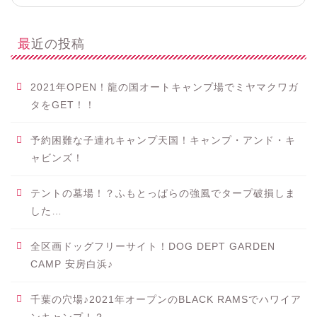
最近の投稿
2021年OPEN！龍の国オートキャンプ場でミヤマクワガ
タをGET！！
予約困難な子連れキャンプ天国！キャンプ・アンド・キ
ャビンズ！
テントの墓場！？ふもとっぱらの強風でタープ破損しま
した…
全区画ドッグフリーサイト！DOG DEPT GARDEN
CAMP 安房白浜♪
千葉の穴場♪2021年オープンのBLACK RAMSでハワイア