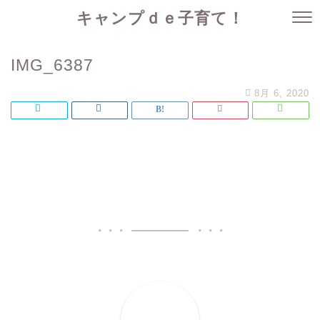
キャンプｄｅ子育て！
IMG_6387
8月 6, 2020