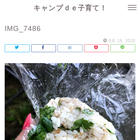
キャンプｄｅ子育て！
IMG_7486
8月 18, 2020