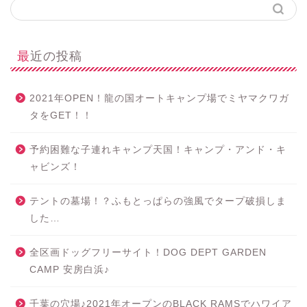
最近の投稿
2021年OPEN！龍の国オートキャンプ場でミヤマクワガ
タをGET！！
予約困難な子連れキャンプ天国！キャンプ・アンド・キ
ャビンズ！
テントの墓場！？ふもとっぱらの強風でタープ破損しま
した…
全区画ドッグフリーサイト！DOG DEPT GARDEN
CAMP 安房白浜♪
千葉の穴場♪2021年オープンのBLACK RAMSでハワイア