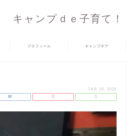
キャンプｄｅ子育て！
プロフィール
キャンプギア
8月 18, 2020