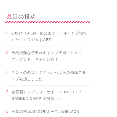
最近の投稿
2021年OPEN！龍の国オートキャンプ場で
ミヤマクワガタをGET！！
予約困難な子連れキャンプ天国！キャン
プ・アンド・キャビンズ！
テントの墓場！？ふもとっぱらの強風でタ
ープ破損しました…
全区画ドッグフリーサイト！DOG DEPT
GARDEN CAMP 安房白浜♪
千葉の穴場♪2021年オープンのBLACK