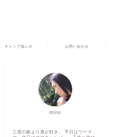
キャンプ場レポ
お問い合わせ
mino
三度の飯より酒が好き。 平日はワーマ