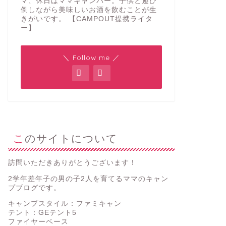
マ、休日はママキャンパー。子供と遊び
倒しながら美味しいお酒を飲むことが生
きがいです。 【CAMPOUT提携ライタ
ー】
＼ Follow me ／
このサイトについて
訪問いただきありがとうございます！
2学年差年子の男の子2人を育てるママのキャン
プブログです。
キャンプスタイル：ファミキャン
テント：GEテント5
ファイヤーベース