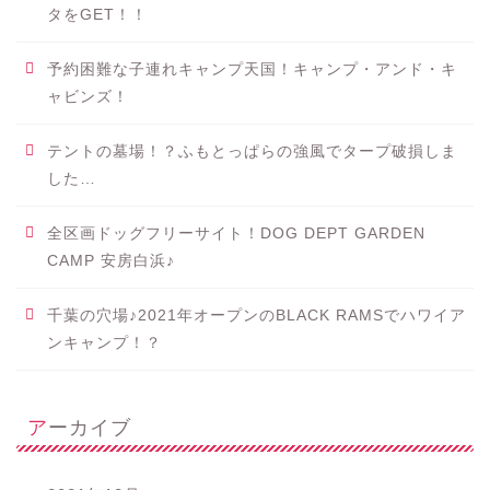
タをGET！！
予約困難な子連れキャンプ天国！キャンプ・アンド・キ
ャビンズ！
テントの墓場！？ふもとっぱらの強風でタープ破損しま
した…
全区画ドッグフリーサイト！DOG DEPT GARDEN
CAMP 安房白浜♪
千葉の穴場♪2021年オープンのBLACK RAMSでハワイア
ンキャンプ！？
アーカイブ