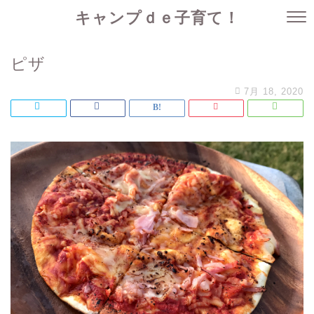
キャンプｄｅ子育て！
ピザ
7月 18, 2020