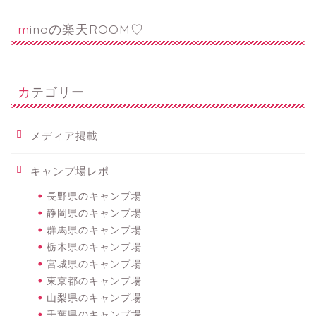
minoの楽天ROOM♡
カテゴリー
メディア掲載
キャンプ場レポ
長野県のキャンプ場
静岡県のキャンプ場
群馬県のキャンプ場
栃木県のキャンプ場
宮城県のキャンプ場
東京都のキャンプ場
山梨県のキャンプ場
千葉県のキャンプ場