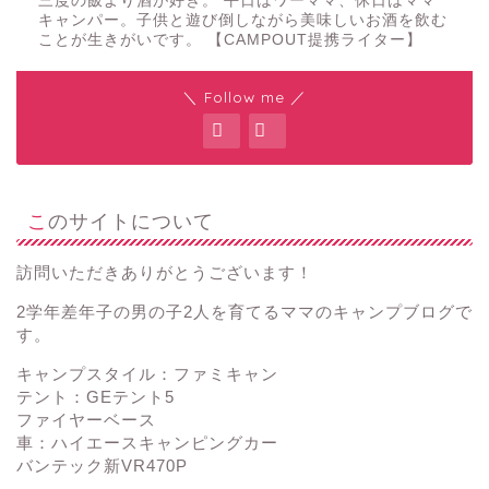
三度の飯より酒が好き。 平日はワーママ、休日はママ
キャンパー。子供と遊び倒しながら美味しいお酒を飲む
ことが生きがいです。 【CAMPOUT提携ライター】
＼ Follow me ／
このサイトについて
訪問いただきありがとうございます！
2学年差年子の男の子2人を育てるママのキャンプブログで
す。
キャンプスタイル：ファミキャン
テント：GEテント5
ファイヤーベース
車：ハイエースキャンピングカー
バンテック新VR470P