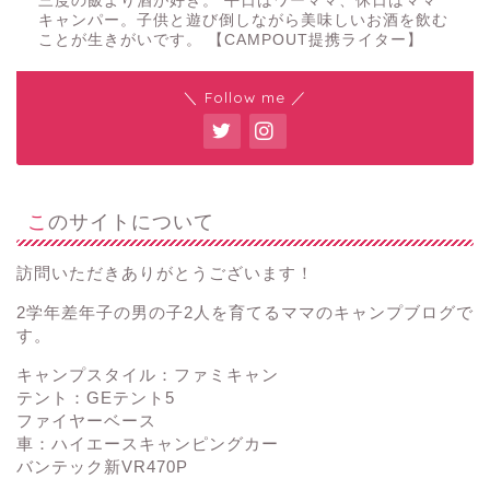
三度の飯より酒が好き。 平日はワーママ、休日はママ
キャンパー。子供と遊び倒しながら美味しいお酒を飲む
ことが生きがいです。 【CAMPOUT提携ライター】
＼ Follow me ／
このサイトについて
訪問いただきありがとうございます！
2学年差年子の男の子2人を育てるママのキャンプブログで
す。
キャンプスタイル：ファミキャン
テント：GEテント5
ファイヤーベース
車：ハイエースキャンピングカー
バンテック新VR470P