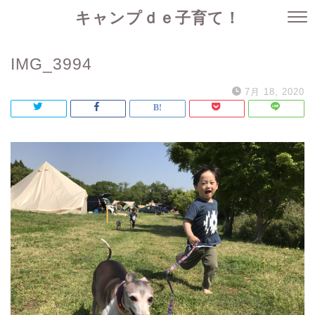
キャンプｄｅ子育て！
IMG_3994
7月 18, 2020