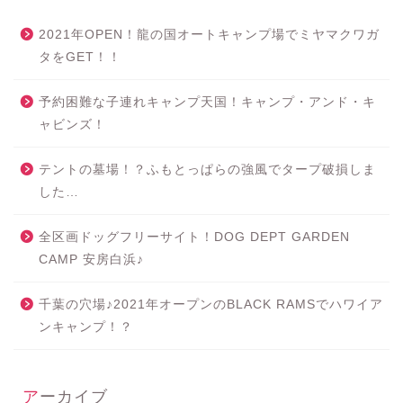
2021年OPEN！龍の国オートキャンプ場でミヤマクワガ
タをGET！！
予約困難な子連れキャンプ天国！キャンプ・アンド・キ
ャビンズ！
テントの墓場！？ふもとっぱらの強風でタープ破損しま
した…
全区画ドッグフリーサイト！DOG DEPT GARDEN
CAMP 安房白浜♪
千葉の穴場♪2021年オープンのBLACK RAMSでハワイア
ンキャンプ！？
アーカイブ