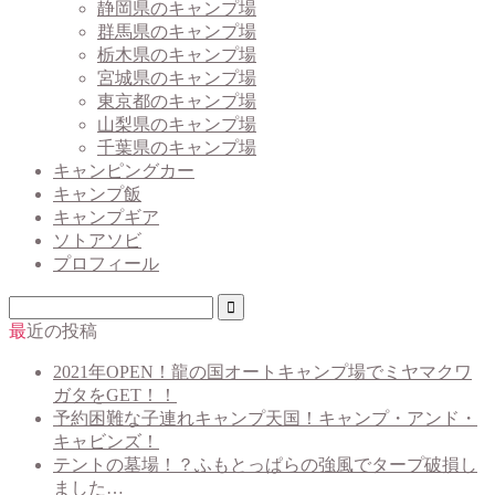
静岡県のキャンプ場
群馬県のキャンプ場
栃木県のキャンプ場
宮城県のキャンプ場
東京都のキャンプ場
山梨県のキャンプ場
千葉県のキャンプ場
キャンピングカー
キャンプ飯
キャンプギア
ソトアソビ
プロフィール
最近の投稿
2021年OPEN！龍の国オートキャンプ場でミヤマクワ
ガタをGET！！
予約困難な子連れキャンプ天国！キャンプ・アンド・
キャビンズ！
テントの墓場！？ふもとっぱらの強風でタープ破損し
ました…