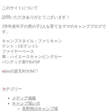
このサイトについて
訪問いただきありがとうございます！
2学年差年子の男の子2人を育てるママのキャンプブログで
す。
キャンプスタイル：ファミキャン
テント：GEテント5
ファイヤーベース
車：ハイエースキャンピングカー
バンテック新VR470P
minoの楽天ROOM♡
カテゴリー
メディア掲載
キャンプ場レポ
長野県のキャンプ場