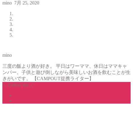
mino
7月 25, 2020
mino
三度の飯より酒が好き。 平日はワーママ、休日はママキャ
ンパー。子供と遊び倒しながら美味しいお酒を飲むことが生
きがいです。 【CAMPOUT提携ライター】
＼ Follow me ／