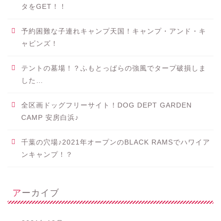
タをGET！！
予約困難な子連れキャンプ天国！キャンプ・アンド・キ
ャビンズ！
テントの墓場！？ふもとっぱらの強風でタープ破損しま
した…
全区画ドッグフリーサイト！DOG DEPT GARDEN
CAMP 安房白浜♪
千葉の穴場♪2021年オープンのBLACK RAMSでハワイア
ンキャンプ！？
アーカイブ