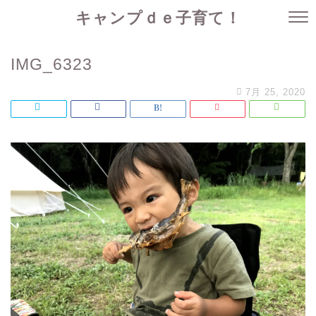
キャンプｄｅ子育て！
IMG_6323
7月 25, 2020