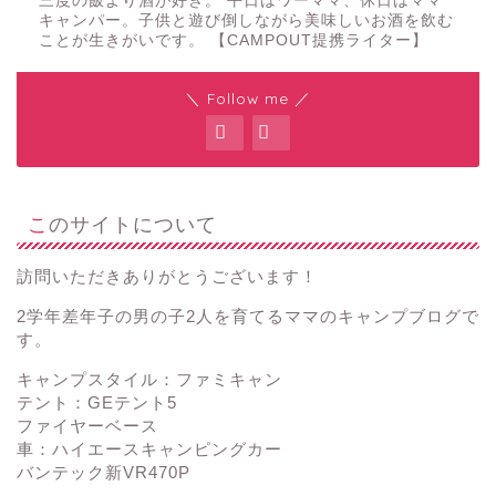
三度の飯より酒が好き。 平日はワーママ、休日はママ
キャンパー。子供と遊び倒しながら美味しいお酒を飲む
ことが生きがいです。 【CAMPOUT提携ライター】
＼ Follow me ／
このサイトについて
訪問いただきありがとうございます！
2学年差年子の男の子2人を育てるママのキャンプブログで
す。
キャンプスタイル：ファミキャン
テント：GEテント5
ファイヤーベース
車：ハイエースキャンピングカー
バンテック新VR470P