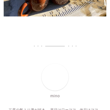
mino
三度の飯より酒が好き。 平日はワーママ、休日はママ