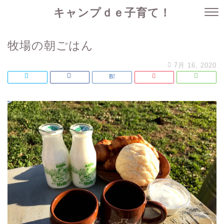
キャンプｄｅ子育て！
牧場の朝ごはん
7月 16, 2020