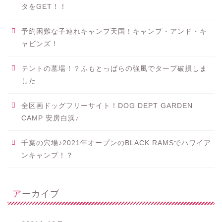
タをGET！！
予約困難な子連れキャンプ天国！キャンプ・アンド・キ
ャビンズ！
テントの墓場！？ふもとっぱらの強風でタープ破損しま
した…
全区画ドッグフリーサイト！DOG DEPT GARDEN
CAMP 安房白浜♪
千葉の穴場♪2021年オープンのBLACK RAMSでハワイア
ンキャンプ！？
アーカイブ