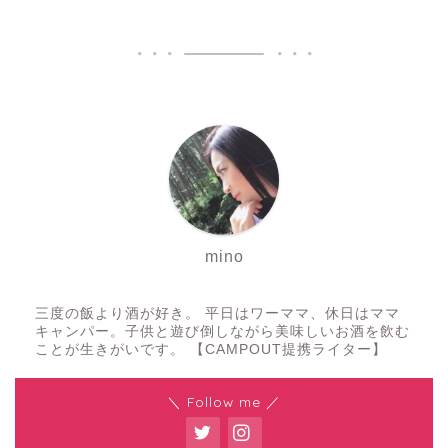
mino
三度の飯より酒が好き。 平日はワーママ、休日はママ
キャンパー。子供と遊び倒しながら美味しいお酒を飲む
ことが生きがいです。 【CAMPOUT提携ライター】
＼ Follow me ／