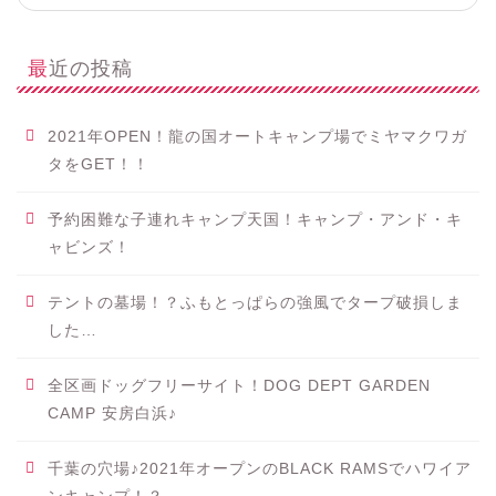
最近の投稿
2021年OPEN！龍の国オートキャンプ場でミヤマクワガ
タをGET！！
予約困難な子連れキャンプ天国！キャンプ・アンド・キ
ャビンズ！
テントの墓場！？ふもとっぱらの強風でタープ破損しま
した…
全区画ドッグフリーサイト！DOG DEPT GARDEN
CAMP 安房白浜♪
千葉の穴場♪2021年オープンのBLACK RAMSでハワイア