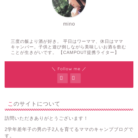
mino
三度の飯より酒が好き。 平日はワーママ、休日はママ
キャンパー。子供と遊び倒しながら美味しいお酒を飲む
ことが生きがいです。 【CAMPOUT提携ライター】
＼ Follow me ／
このサイトについて
訪問いただきありがとうございます！
2学年差年子の男の子2人を育てるママのキャンプブログで
す。