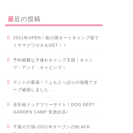
最近の投稿
2021年OPEN！龍の国オートキャンプ場で
ミヤマクワガタをGET！！
予約困難な子連れキャンプ天国！キャン
プ・アンド・キャビンズ！
テントの墓場！？ふもとっぱらの強風でタ
ープ破損しました…
全区画ドッグフリーサイト！DOG DEPT
GARDEN CAMP 安房白浜♪
千葉の穴場♪2021年オープンのBLACK