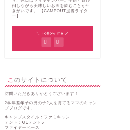
マ、休日はママキャンパー。子供と遊び
倒しながら美味しいお酒を飲むことが生
きがいです。 【CAMPOUT提携ライタ
ー】
＼ Follow me ／
このサイトについて
訪問いただきありがとうございます！
2学年差年子の男の子2人を育てるママのキャン
プブログです。
キャンプスタイル：ファミキャン
テント：GEテント5
ファイヤーベース