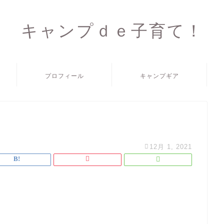
キャンプｄｅ子育て！
プロフィール
キャンプギア
12月 1, 2021