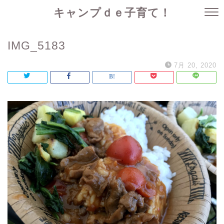
キャンプｄｅ子育て！
IMG_5183
7月 20, 2020