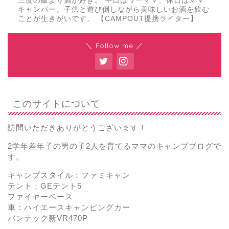
三度の飯より酒が好き。 平日はワーママ、休日はママ
キャンパー。子供と遊び倒しながら美味しいお酒を飲む
ことが生きがいです。 【CAMPOUT提携ライター】
＼ Follow me ／
このサイトについて
訪問いただきありがとうございます！
2学年差年子の男の子2人を育てるママのキャンプブログで
す。
キャンプスタイル：ファミキャン
テント：GEテント5
ファイヤーベース
車：ハイエースキャンピングカー
バンテック新VR470P