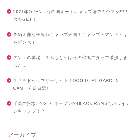
2021年OPEN！龍の国オートキャンプ場でミヤマクワガ
タをGET！！
予約困難な子連れキャンプ天国！キャンプ・アンド・キ
ャビンズ！
テントの墓場！？ふもとっぱらの強風でタープ破損しま
した…
全区画ドッグフリーサイト！DOG DEPT GARDEN
CAMP 安房白浜♪
千葉の穴場♪2021年オープンのBLACK RAMSでハワイア
ンキャンプ！？
アーカイブ