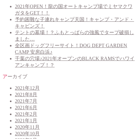
2021年OPEN！龍の国オートキャンプ場でミヤマクワ
ガタをGET！！
予約困難な子連れキャンプ天国！キャンプ・アンド・
キャビンズ！
テントの墓場！？ふもとっぱらの強風でタープ破損し
ました…
全区画ドッグフリーサイト！DOG DEPT GARDEN
CAMP 安房白浜♪
千葉の穴場♪2021年オープンのBLACK RAMSでハワイ
アンキャンプ！？
アーカイブ
2021年12月
2021年8月
2021年7月
2021年6月
2021年2月
2021年1月
2020年11月
2020年10月