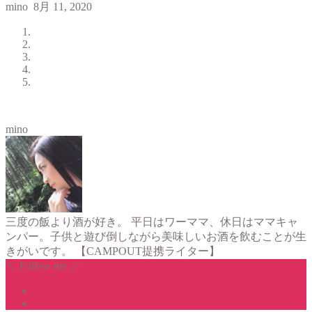
mino
8月 11, 2020
mino
三度の飯より酒が好き。 平日はワーママ、休日はママキャ
ンパー。子供と遊び倒しながら美味しいお酒を飲むことが生
きがいです。 【CAMPOUT提携ライター】
＼ Follow me ／