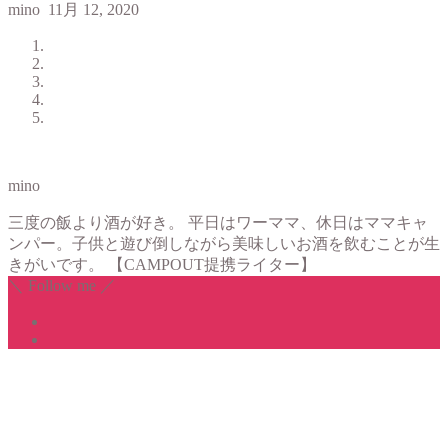
mino
11月 12, 2020
mino
三度の飯より酒が好き。 平日はワーママ、休日はママキャ
ンパー。子供と遊び倒しながら美味しいお酒を飲むことが生
きがいです。 【CAMPOUT提携ライター】
＼ Follow me ／