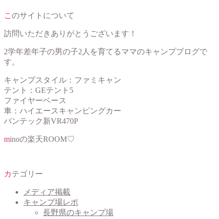
このサイトについて
訪問いただきありがとうございます！
2学年差年子の男の子2人を育てるママのキャンプブログで
す。
キャンプスタイル：ファミキャン
テント：GEテント5
ファイヤーベース
車：ハイエースキャンピングカー
バンテック新VR470P
minoの楽天ROOM♡
カテゴリー
メディア掲載
キャンプ場レポ
長野県のキャンプ場