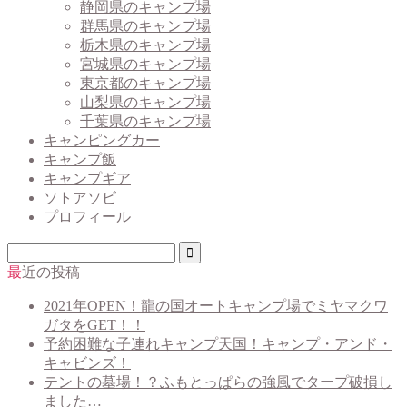
静岡県のキャンプ場
群馬県のキャンプ場
栃木県のキャンプ場
宮城県のキャンプ場
東京都のキャンプ場
山梨県のキャンプ場
千葉県のキャンプ場
キャンピングカー
キャンプ飯
キャンプギア
ソトアソビ
プロフィール
最近の投稿
2021年OPEN！龍の国オートキャンプ場でミヤマクワ
ガタをGET！！
予約困難な子連れキャンプ天国！キャンプ・アンド・
キャビンズ！
テントの墓場！？ふもとっぱらの強風でタープ破損し
ました…