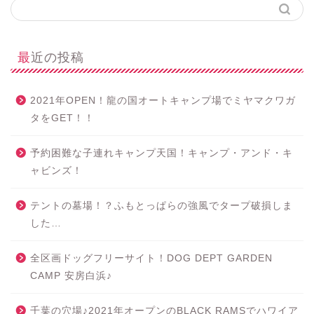
最近の投稿
2021年OPEN！龍の国オートキャンプ場でミヤマクワガ
タをGET！！
予約困難な子連れキャンプ天国！キャンプ・アンド・キ
ャビンズ！
テントの墓場！？ふもとっぱらの強風でタープ破損しま
した…
全区画ドッグフリーサイト！DOG DEPT GARDEN
CAMP 安房白浜♪
千葉の穴場♪2021年オープンのBLACK RAMSでハワイア