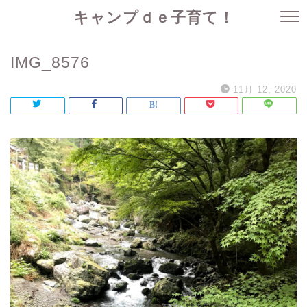
キャンプｄｅ子育て！
IMG_8576
11月 12, 2020