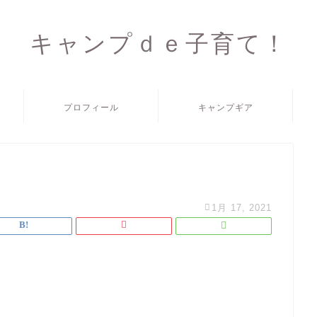
キャンプｄｅ子育て！
プロフィール
キャンプギア
1月 17, 2021