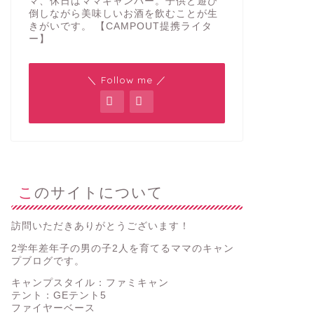
マ、休日はママキャンパー。子供と遊び
倒しながら美味しいお酒を飲むことが生
きがいです。 【CAMPOUT提携ライタ
ー】
＼ Follow me ／
このサイトについて
訪問いただきありがとうございます！
2学年差年子の男の子2人を育てるママのキャン
プブログです。
キャンプスタイル：ファミキャン
テント：GEテント5
ファイヤーベース