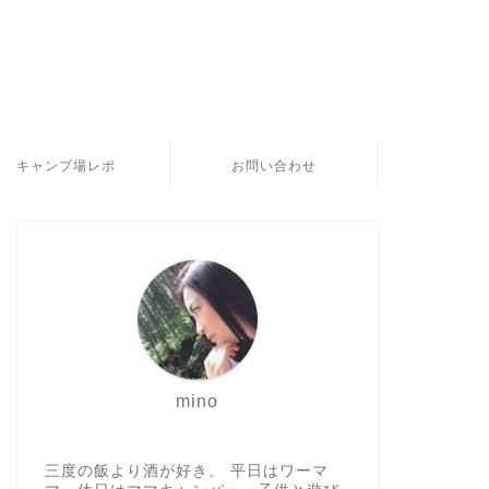
キャンプ場レポ
お問い合わせ
mino
三度の飯より酒が好き。 平日はワーマ