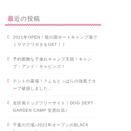
最近の投稿
2021年OPEN！龍の国オートキャンプ場で
ミヤマクワガタをGET！！
予約困難な子連れキャンプ天国！キャン
プ・アンド・キャビンズ！
テントの墓場！？ふもとっぱらの強風でタ
ープ破損しました…
全区画ドッグフリーサイト！DOG DEPT
GARDEN CAMP 安房白浜♪
千葉の穴場♪2021年オープンのBLACK