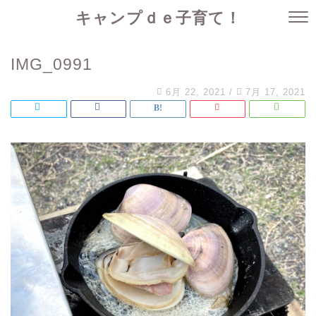
キャンプｄｅ子育て！
IMG_0991
6月 22, 2021
/
7月 17, 2021