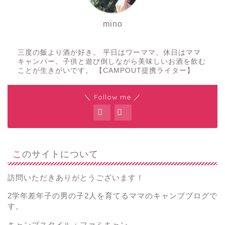
mino
三度の飯より酒が好き。 平日はワーママ、休日はママ
キャンパー。子供と遊び倒しながら美味しいお酒を飲む
ことが生きがいです。 【CAMPOUT提携ライター】
＼ Follow me ／
このサイトについて
訪問いただきありがとうございます！
2学年差年子の男の子2人を育てるママのキャンプブログで
す。
キャンプスタイル：ファミキャン