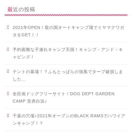
最近の投稿
2021年OPEN！龍の国オートキャンプ場でミヤマクワガ
タをGET！！
予約困難な子連れキャンプ天国！キャンプ・アンド・キ
ャビンズ！
テントの墓場！？ふもとっぱらの強風でタープ破損しま
した…
全区画ドッグフリーサイト！DOG DEPT GARDEN
CAMP 安房白浜♪
千葉の穴場♪2021年オープンのBLACK RAMSでハワイア
ンキャンプ！？