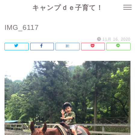
キャンプｄｅ子育て！
IMG_6117
11月 16, 2020