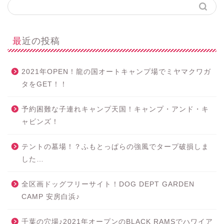
最近の投稿
2021年OPEN！龍の国オートキャンプ場でミヤマクワガ
タをGET！！
予約困難な子連れキャンプ天国！キャンプ・アンド・キ
ャビンズ！
テントの墓場！？ふもとっぱらの強風でタープ破損しま
した…
全区画ドッグフリーサイト！DOG DEPT GARDEN
CAMP 安房白浜♪
千葉の穴場♪2021年オープンのBLACK RAMSでハワイア