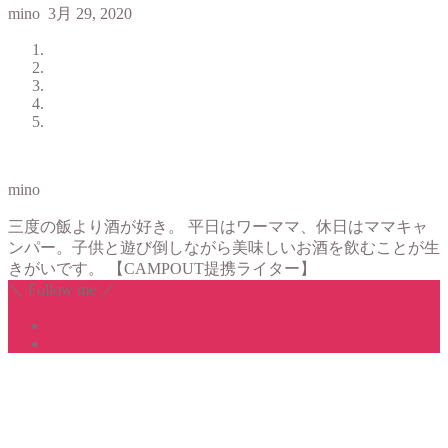
mino
3月 29, 2020
mino
三度の飯より酒が好き。 平日はワーママ、休日はママキャ
ンパー。子供と遊び倒しながら美味しいお酒を飲むことが生
きがいです。 【CAMPOUT提携ライター】
＼ Follow me ／