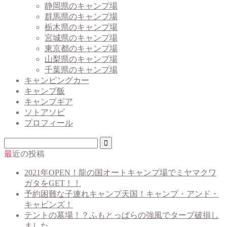
静岡県のキャンプ場
群馬県のキャンプ場
栃木県のキャンプ場
宮城県のキャンプ場
東京都のキャンプ場
山梨県のキャンプ場
千葉県のキャンプ場
キャンピングカー
キャンプ飯
キャンプギア
ソトアソビ
プロフィール
最近の投稿
2021年OPEN！龍の国オートキャンプ場でミヤマクワ
ガタをGET！！
予約困難な子連れキャンプ天国！キャンプ・アンド・
キャビンズ！
テントの墓場！？ふもとっぱらの強風でタープ破損し
ました…