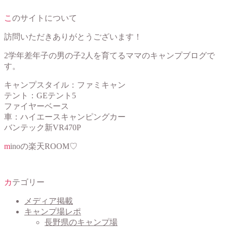
このサイトについて
訪問いただきありがとうございます！
2学年差年子の男の子2人を育てるママのキャンプブログで
す。
キャンプスタイル：ファミキャン
テント：GEテント5
ファイヤーベース
車：ハイエースキャンピングカー
バンテック新VR470P
minoの楽天ROOM♡
カテゴリー
メディア掲載
キャンプ場レポ
長野県のキャンプ場