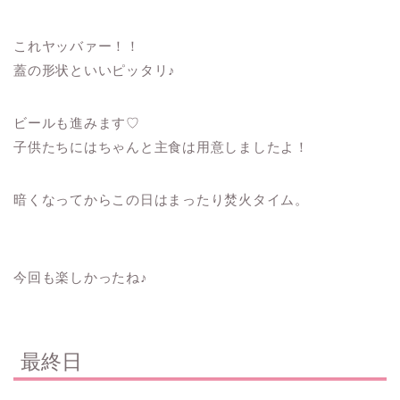
これヤッバァー！！
蓋の形状といいピッタリ♪
ビールも進みます♡
子供たちにはちゃんと主食は用意しましたよ！
暗くなってからこの日はまったり焚火タイム。
今回も楽しかったね♪
最終日