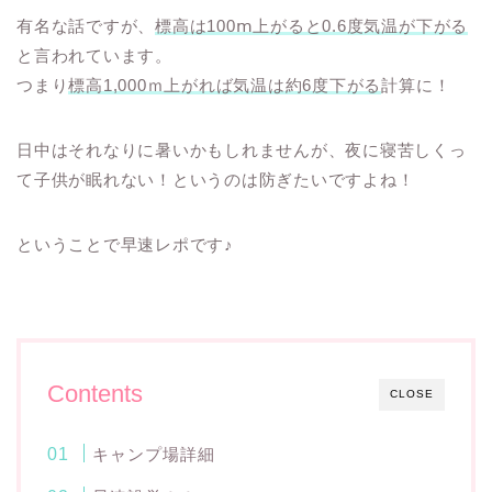
有名な話ですが、
標高は100ⅿ上がると0.6度気温が下がる
と言われています。
つまり
標高1,000ｍ上がれば気温は約6度下がる
計算に！
日中はそれなりに暑いかもしれませんが、夜に寝苦しくっ
て子供が眠れない！というのは防ぎたいですよね！
ということで早速レポです♪
Contents
CLOSE
キャンプ場詳細