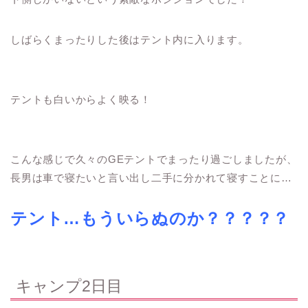
しばらくまったりした後はテント内に入ります。
テントも白いからよく映る！
こんな感じで久々のGEテントでまったり過ごしましたが、
長男は車で寝たいと言い出し二手に分かれて寝すことに…
テント…もういらぬのか？？？？？
キャンプ2日目