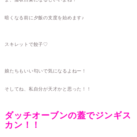
暗くなる前に夕飯の支度を始めます♪
スキレットで餃子♡
娘たちもいい匂いで気になるよねー！
そしてね、私自分が天才かと思った！！
ダッチオーブンの蓋でジンギス
カン！！