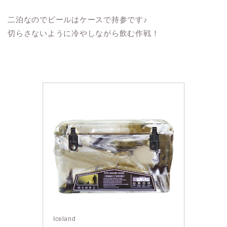
二泊なのでビールはケースで持参です♪
切らさないように冷やしながら飲む作戦！
Iceland