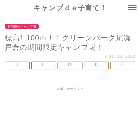
キャンプｄｅ子育て！
群馬県のキャンプ場
標高1,100ｍ！！グリーンパーク尾瀬
戸倉の期間限定キャンプ場！
8月 18, 2020
スポンサーリンク