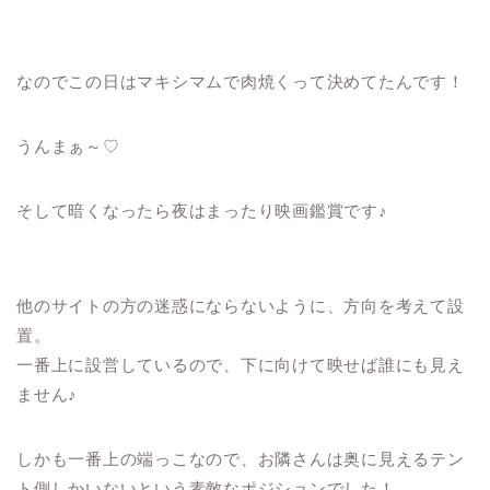
なのでこの日はマキシマムで肉焼くって決めてたんです！
うんまぁ～♡
そして暗くなったら夜はまったり映画鑑賞です♪
他のサイトの方の迷惑にならないように、方向を考えて設
置。
一番上に設営しているので、下に向けて映せば誰にも見え
ません♪
しかも一番上の端っこなので、お隣さんは奥に見えるテン
ト側しかいないという素敵なポジションでした！