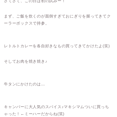
さてさて、この日は初の試みー！
まず、ご飯を炊くのが面倒すぎておにぎりを握ってきてク
ーラーボックスで持参。
レトルトカレーを各自好きなもの買ってきてかけたよ(笑)
そしてお肉を焼き焼き♪
牛タンにかけたのは…
キャンパーに大人気のスパイス♪マキシマムついに買っち
ゃった！←ミーハーだからね(笑)