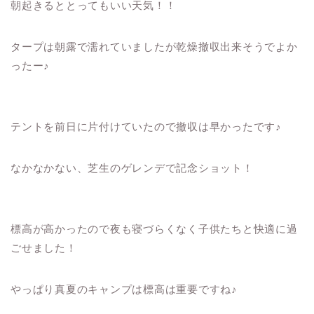
朝起きるととってもいい天気！！
タープは朝露で濡れていましたが乾燥撤収出来そうでよか
ったー♪
テントを前日に片付けていたので撤収は早かったです♪
なかなかない、芝生のゲレンデで記念ショット！
標高が高かったので夜も寝づらくなく子供たちと快適に過
ごせました！
やっぱり真夏のキャンプは標高は重要ですね♪