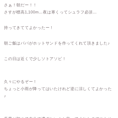
さぁ！朝だー！！
さすが標高1,100m…夜は寒くってシュラフ必須…
持ってきててよかったー！
朝ご飯はパパがホットサンドを作ってくれて頂きました♪
この日は近くで少しソトアソビ！
久々にやるぞー！
ちょっと小雨が降ってはいたけれど逆に涼しくてよかった
♪