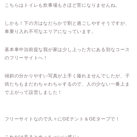
こちらはトイレも炊事場もさほど苦になりませんね。
しかも！下の方はなだらかで割と過ごしやすそうですが、
車乗り入れ不可なエリアになっています。
基本車中泊前提な我が家は少し上った方にある別なコース
のフリーサイトへ！
傾斜の分かりやすい写真が上手く撮れませんでしたが、子
供たちもまだわちゃわちゃするので、人の少ない一番上ま
で上がって設営しました！
フリーサイトなので久々にGEテント＆GEタープで！
これだけ見るとめっちゃいい感じ♪