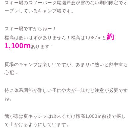
スキー場のスノーパーク尾瀬戸倉が雪のない期間限定でオ
ープンしているキャンプ場です。
スキー場ですからねー！
約
標高は低いはずがありません！標高は1,087ｍと
1,100ⅿ
あります！
夏場のキャンプは楽しいですが、あまりに熱いと熱中症も
心配…
特に体温調節が難しい子供や犬が一緒だと注意が必要です
ね。
我が家は夏キャンプは出来るだけ標高1,000ｍ前後で探し
て出かけるようにしています。