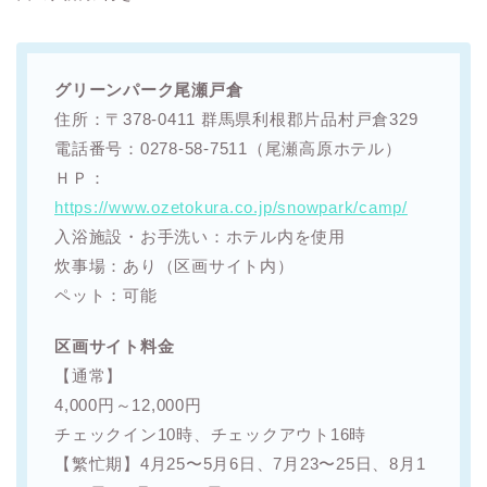
グリーンパーク尾瀬戸倉
住所：〒378-0411 群馬県利根郡片品村戸倉329
電話番号：0278‐58‐7511（尾瀬高原ホテル）
ＨＰ：
https://www.ozetokura.co.jp/snowpark/camp/
入浴施設・お手洗い：ホテル内を使用
炊事場：あり（区画サイト内）
ペット：可能
区画サイト料金
【通常】
4,000円～12,000円
チェックイン10時、チェックアウト16時
【繁忙期】4月25〜5月6日、7月23〜25日、8月1