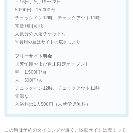
～16日、9月19〜22日
5,000円～15,000円
チェックイン12時、チェックアウト11時
電源利用可能
人数分の入浴チケット付
※費用の差はサイトの広さにより
フリーサイト料金
【繁忙期および週末限定オープン】
車 1,500円/台
人 500円/人
チェックイン12時、チェックアウト11時
電源なし
入浴料は1人500円（未就学児無料）
この時は予約のタイミングが遅く、区画サイトは埋まって