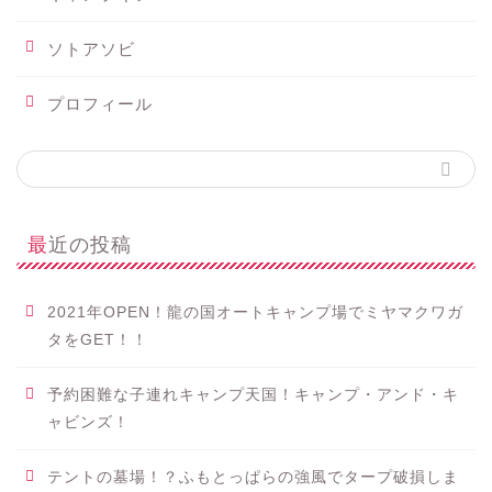
ソトアソビ
プロフィール
最近の投稿
2021年OPEN！龍の国オートキャンプ場でミヤマクワガ
タをGET！！
予約困難な子連れキャンプ天国！キャンプ・アンド・キ
ャビンズ！
テントの墓場！？ふもとっぱらの強風でタープ破損しま