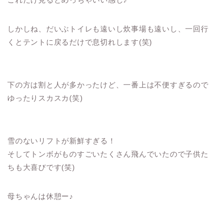
しかしね、だいぶトイレも遠いし炊事場も遠いし、一回行
くとテントに戻るだけで息切れします(笑)
下の方は割と人が多かったけど、一番上は不便すぎるので
ゆったりスカスカ(笑)
雪のないリフトが新鮮すぎる！
そしてトンボがものすごいたくさん飛んでいたので子供た
ちも大喜びです(笑)
母ちゃんは休憩ー♪