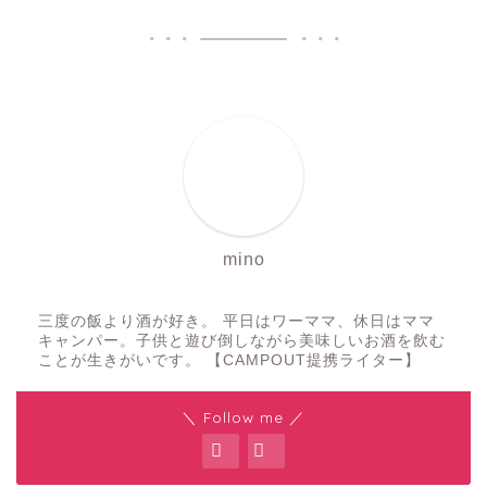
mino
三度の飯より酒が好き。 平日はワーママ、休日はママ
キャンパー。子供と遊び倒しながら美味しいお酒を飲む
ことが生きがいです。 【CAMPOUT提携ライター】
＼ Follow me ／