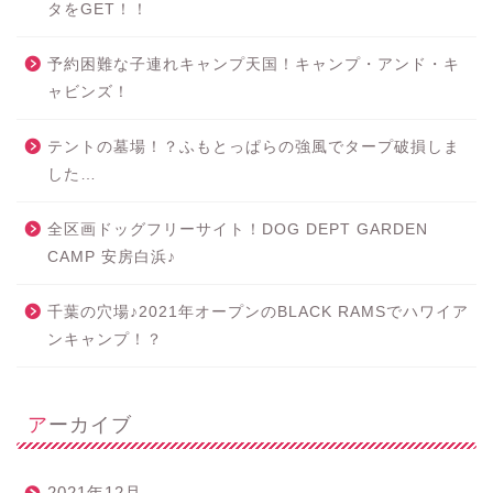
タをGET！！
予約困難な子連れキャンプ天国！キャンプ・アンド・キ
ャビンズ！
テントの墓場！？ふもとっぱらの強風でタープ破損しま
した…
全区画ドッグフリーサイト！DOG DEPT GARDEN
CAMP 安房白浜♪
千葉の穴場♪2021年オープンのBLACK RAMSでハワイア
ンキャンプ！？
アーカイブ
2021年12月