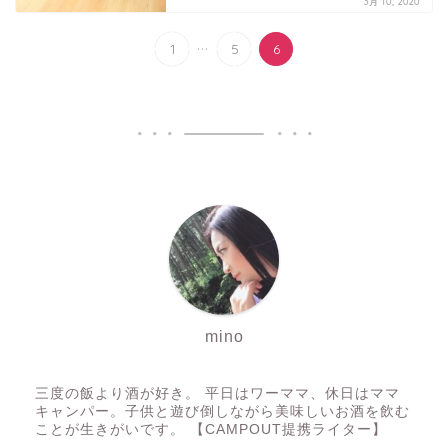
3月 10, 2020
...
1
5
6
mino
三度の飯より酒が好き。 平日はワーママ、休日はママ
キャンパー。子供と遊び倒しながら美味しいお酒を飲む
ことが生きがいです。 【CAMPOUT提携ライター】