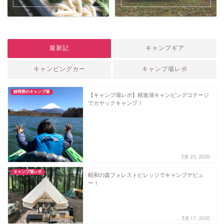
最新記
キャンプギア
キャンピングカー
キャンプ場レポ
静岡県のキャンプ場
【キャンプ場レポ】精進湖キャンピングコテージ
でカヤックキャンプ！
3月 25, 2020
キャンプ場レポ
昭和の森フォレストビレッジでキャンプデビュ
ー！
3月 17, 2020