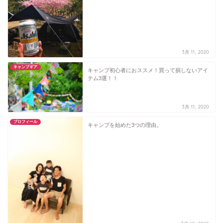
3月 11, 2020
キャンプギア
キャンプ初心者におススメ！買って損しないアイ
テム3選！！
3月 11, 2020
プロフィール
キャンプを始めた3つの理由。